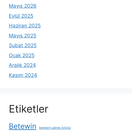
Mayıs 2026
Eylül 2025
Haziran 2025
Mayıs 2025
Şubat 2025
Ocak 2025
Aralık 2024
Kasım 2024
Etiketler
Betewin
betewin adres bilgisi