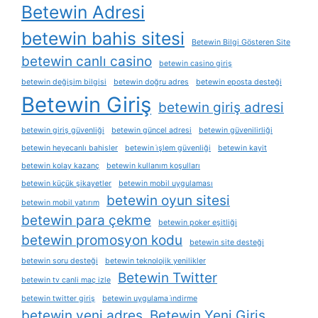
Betewin Adresi
betewin bahis sitesi
Betewin Bilgi Gösteren Site
betewin canlı casino
betewin casino giriş
betewin değişim bilgisi
betewin doğru adres
betewin eposta desteği
Betewin Giriş
betewin giriş adresi
betewin giriş güvenliği
betewin güncel adresi
betewin güvenilirliği
betewin heyecanlı bahisler
betewin i̇şlem güvenliği
betewin kayit
betewin kolay kazanç
betewin kullanım koşulları
betewin küçük şikayetler
betewin mobil uygulaması
betewin oyun sitesi
betewin mobil yatırım
betewin para çekme
betewin poker eşitliği
betewin promosyon kodu
betewin site desteği
betewin soru desteği
betewin teknolojik yenilikler
Betewin Twitter
betewin tv canli maç izle
betewin twitter giriş
betewin uygulama i̇ndirme
betewin yeni adres
Betewin Yeni Giriş