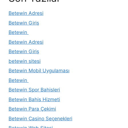
Betewin Adresi
Betewin Giriş
Betewin
Betewin Adresi
Betewin Giriş
betewin sitesi
Betewin Mobil Uygulaması
Betewin
Betewin Spor Bahisleri
Betewin Bahis Hizmeti
Betewin Para Çekimi
Betewin Casino Seçenekleri