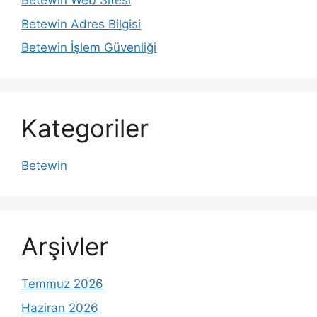
Betewin Web Sitesi
Betewin Adres Bilgisi
Betewin İşlem Güvenliği
Kategoriler
Betewin
Arşivler
Temmuz 2026
Haziran 2026