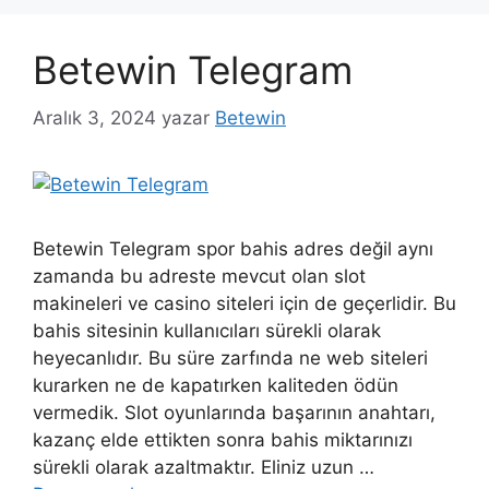
Betewin Telegram
Aralık 3, 2024
yazar
Betewin
Betewin Telegram spor bahis adres değil aynı
zamanda bu adreste mevcut olan slot
makineleri ve casino siteleri için de geçerlidir. Bu
bahis sitesinin kullanıcıları sürekli olarak
heyecanlıdır. Bu süre zarfında ne web siteleri
kurarken ne de kapatırken kaliteden ödün
vermedik. Slot oyunlarında başarının anahtarı,
kazanç elde ettikten sonra bahis miktarınızı
sürekli olarak azaltmaktır. Eliniz uzun …