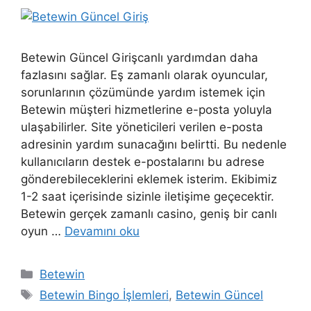
Betewin Güncel Girişcanlı yardımdan daha
fazlasını sağlar. Eş zamanlı olarak oyuncular,
sorunlarının çözümünde yardım istemek için
Betewin müşteri hizmetlerine e-posta yoluyla
ulaşabilirler. Site yöneticileri verilen e-posta
adresinin yardım sunacağını belirtti. Bu nedenle
kullanıcıların destek e-postalarını bu adrese
gönderebileceklerini eklemek isterim. Ekibimiz
1-2 saat içerisinde sizinle iletişime geçecektir.
Betewin gerçek zamanlı casino, geniş bir canlı
oyun …
Devamını oku
Kategoriler
Betewin
Etiketler
Betewin Bingo İşlemleri
,
Betewin Güncel