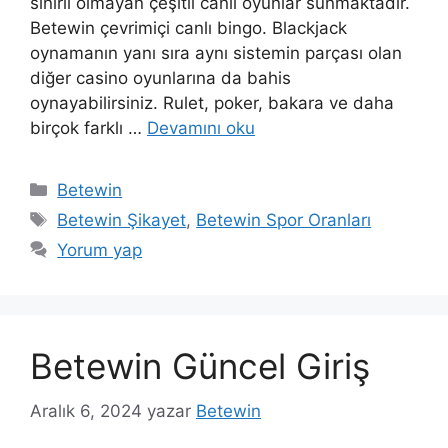
sınırlı olmayan çeşitli canlı oyunlar sunmaktadır.
Betewin çevrimiçi canlı bingo. Blackjack
oynamanın yanı sıra aynı sistemin parçası olan
diğer casino oyunlarına da bahis
oynayabilirsiniz. Rulet, poker, bakara ve daha
birçok farklı …
Devamını oku
Kategoriler
Betewin
Etiketler
Betewin Şikayet
,
Betewin Spor Oranları
Yorum yap
Betewin Güncel Giriş
Aralık 6, 2024
yazar
Betewin