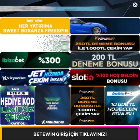
×
BETEWİN GİRİŞ İÇİN TIKLAYINIZ!