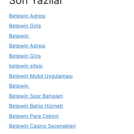
Betewin Adresi
Betewin Giriş
Betewin
Betewin Adresi
Betewin Giriş
betewin sitesi
Betewin Mobil Uygulaması
Betewin
Betewin Spor Bahisleri
Betewin Bahis Hizmeti
Betewin Para Çekimi
Betewin Casino Seçenekleri