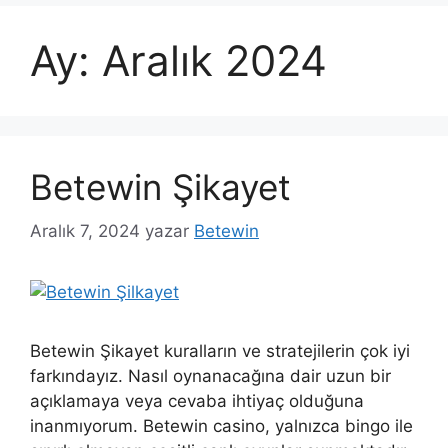
Ay:
Aralık 2024
Betewin Şikayet
Aralık 7, 2024
yazar
Betewin
Betewin Şikayet kuralların ve stratejilerin çok iyi
farkındayız. Nasıl oynanacağına dair uzun bir
açıklamaya veya cevaba ihtiyaç olduğuna
inanmıyorum. Betewin casino, yalnızca bingo ile