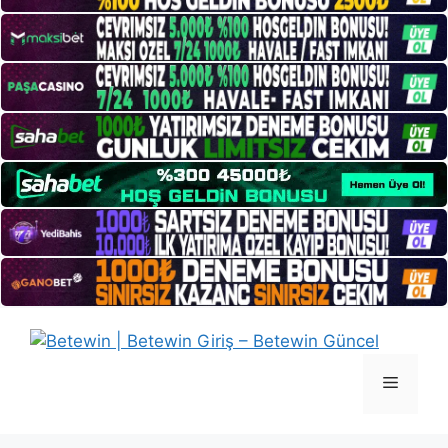
İçeriğe
atla
Menü