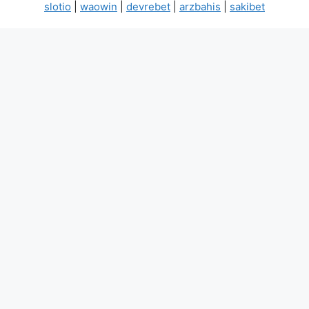
slotio
|
waowin
|
devrebet
|
arzbahis
|
sakibet