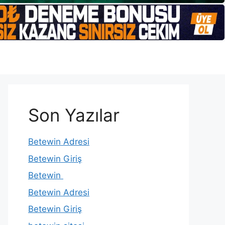
Son Yazılar
Betewin Adresi
Betewin Giriş
Betewin
Betewin Adresi
Betewin Giriş