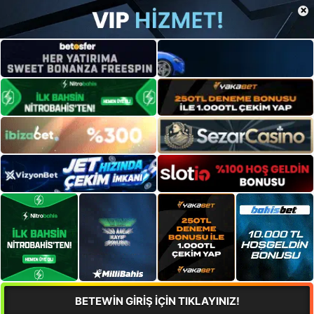
×
BETEWİN GİRİŞ İÇİN TIKLAYINIZ!