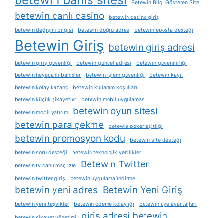
Betewin Bilgi Gösteren Site
betewin canlı casino
betewin casino giriş
betewin değişim bilgisi
betewin doğru adres
betewin eposta desteği
Betewin Giriş
betewin giriş adresi
betewin giriş güvenliği
betewin güncel adresi
betewin güvenilirliği
betewin heyecanlı bahisler
betewin i̇şlem güvenliği
betewin kayit
betewin kolay kazanç
betewin kullanım koşulları
betewin küçük şikayetler
betewin mobil uygulaması
betewin oyun sitesi
betewin mobil yatırım
betewin para çekme
betewin poker eşitliği
betewin promosyon kodu
betewin site desteği
betewin soru desteği
betewin teknolojik yenilikler
Betewin Twitter
betewin tv canli maç izle
betewin twitter giriş
betewin uygulama i̇ndirme
betewin yeni adres
Betewin Yeni Giriş
betewin yeni teşvikler
betewin ödeme kolaylığı
betewin üye avantajları
giris adresi betewin
betewin şikayet yönetimi