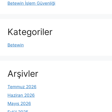
Betewin İşlem Güvenliği
Kategoriler
Betewin
Arşivler
Temmuz 2026
Haziran 2026
Mayıs 2026
Eylül 2025