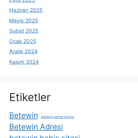
Haziran 2025
Mayıs 2025
Şubat 2025
Ocak 2025
Aralık 2024
Kasım 2024
Etiketler
Betewin
betewin adres bilgisi
Betewin Adresi
betewin bahis sitesi