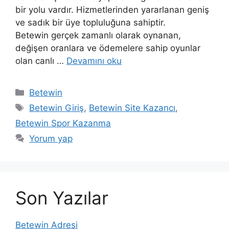
bir yolu vardır. Hizmetlerinden yararlanan geniş
ve sadık bir üye topluluğuna sahiptir.
Betewin gerçek zamanlı olarak oynanan,
değişen oranlara ve ödemelere sahip oyunlar
olan canlı …
Devamını oku
Kategoriler
Betewin
Etiketler
Betewin Giriş
,
Betewin Site Kazancı
,
Betewin Spor Kazanma
Yorum yap
Son Yazılar
Betewin Adresi